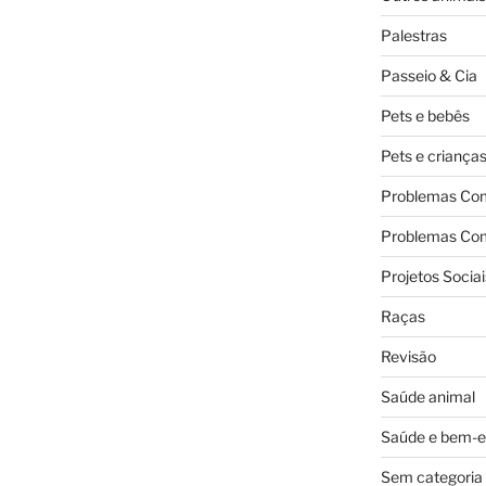
Palestras
Passeio & Cia
Pets e bebês
Pets e criança
Problemas Co
Problemas Co
Projetos Sociai
Raças
Revisão
Saúde animal
Saúde e bem-e
Sem categoria