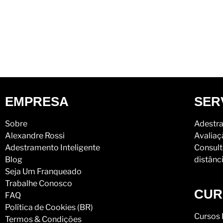
EMPRESA
SER
Sobre
Adestra
Alexandre Rossi
Avaliaç
Adestramento Inteligente
Consult
Blog
distânc
Seja Um Franqueado
Trabalhe Conosco
CUR
FAQ
Política de Cookies (BR)
Cursos 
Termos & Condições