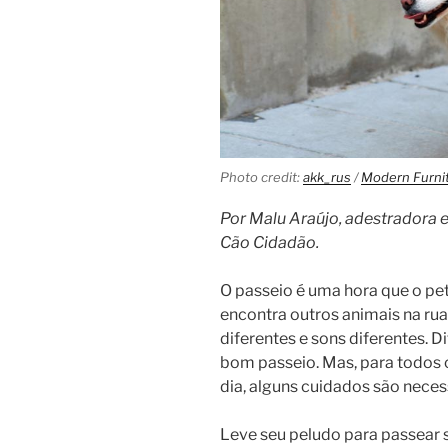
Photo credit:
akk_rus
/
Modern Furni
Por Malu Araújo, adestradora 
Cão Cidadão.
O passeio é uma hora que o p
encontra outros animais na rua
diferentes e sons diferentes. D
bom passeio. Mas, para todos
dia, alguns cuidados são neces
Leve seu peludo para passear s