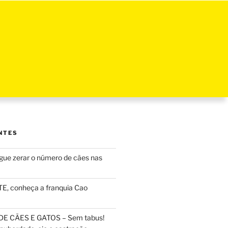
NTES
ue zerar o número de cães nas
, conheça a franquia Cao
DE CÃES E GATOS – Sem tabus!