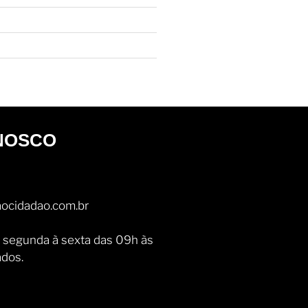
NOSCO
ocidadao.com.br
 segunda à sexta das 09h às
ados.