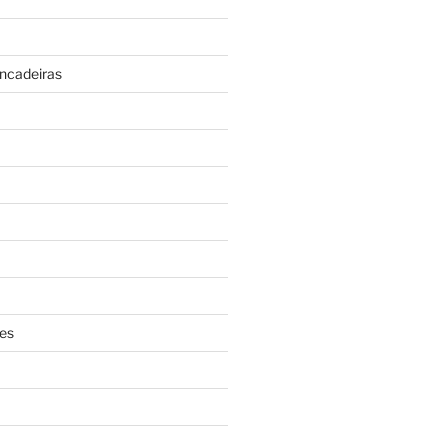
incadeiras
es