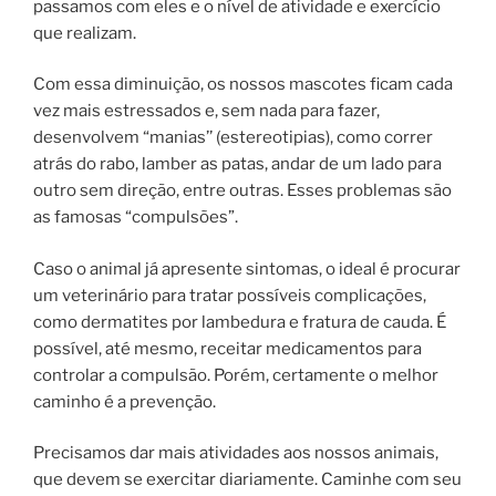
passamos com eles e o nível de atividade e exercício
que realizam.
Com essa diminuição, os nossos mascotes ficam cada
vez mais estressados e, sem nada para fazer,
desenvolvem “manias’’ (estereotipias), como correr
atrás do rabo, lamber as patas, andar de um lado para
outro sem direção, entre outras. Esses problemas são
as famosas “compulsões”.
Caso o animal já apresente sintomas, o ideal é procurar
um veterinário para tratar possíveis complicações,
como dermatites por lambedura e fratura de cauda. É
possível, até mesmo, receitar medicamentos para
controlar a compulsão. Porém, certamente o melhor
caminho é a prevenção.
Precisamos dar mais atividades aos nossos animais,
que devem se exercitar diariamente. Caminhe com seu