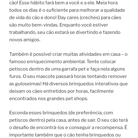
cão! Esse hábito fará bem a você e a ele. Meia hora
todos os dias é o suficiente para melhorar a qualidade
de vida do cão e dono! Day cares (creches) para cães
são muito bem-vindas. Enquanto você estiver
trabalhando, seu cão estará se divertindo e fazendo
novos amigos.
Também é possível criar muitas atividades em casa – o
famoso enriquecimento ambiental. Tente colocar
petiscos dentro de uma garrafa pet e faça nela alguns
furos. O seu mascote passará horas tentando remover
as guloseimas! Há diversos brinquedos interativos que
deixam os cães entretidos por horas, facilmente
encontrados nos grandes pet shops.
Esconda esses brinquedos (de preferência, com
petiscos dentro) pela casa, antes de sair. O seu cão terá
o desafio de encontrá-los e conseguir a recompensa. É
importante também que o cão tenha brinquedos ou