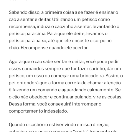
Sabendo disso, a primeira coisa a se fazer é ensinar o
cão a sentar e deitar. Utilizando um petisco como
recompensa, induza o cãozinho a sentar, levantando o
petisco para cima. Para que ele deite, levamos o
petisco para baixo, até que ele encoste o corpo no
chão. Recompense quando ele acertar.
Agora que o cão sabe sentar e deitar, você pode pedir
esses comandos sempre que for fazer carinho, dar um
petisco, um osso ou começar uma brincadeira. Assim, o
pet entenderá que a forma correta de chamar atenção
é fazendo um comando e aguardando calmamente. Se
o cão não obedecer e continuar pulando, vire as costas.
Dessa forma, você conseguirá interromper o
comportamento indesejado.
Quando o cachorro estiver vindo em sua direção,
antecipe-se e peça o comando “senta”. Enquanto ele