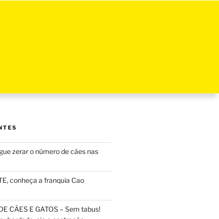
NTES
ue zerar o número de cães nas
, conheça a franquia Cao
DE CÃES E GATOS – Sem tabus!