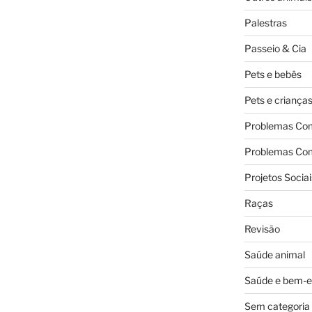
Palestras
Passeio & Cia
Pets e bebês
Pets e criança
Problemas Co
Problemas Co
Projetos Sociai
Raças
Revisão
Saúde animal
Saúde e bem-e
Sem categoria