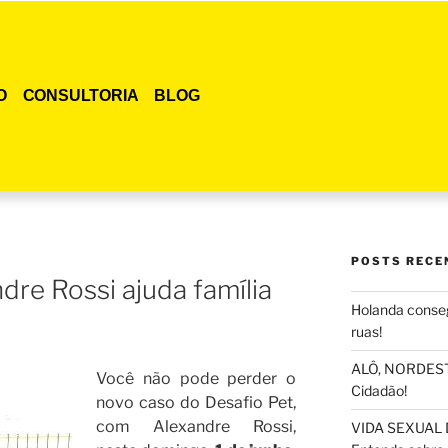
O
CONSULTORIA
BLOG
POSTS RECE
dre Rossi ajuda família
Holanda conseg
ruas!
ALÔ, NORDESTE
Você não pode perder o
Cidadão!
novo caso do Desafio Pet,
com Alexandre Rossi,
VIDA SEXUAL 