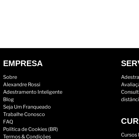
EMPRESA
SER
Sobre
Adestra
Alexandre Rossi
Avaliaç
Adestramento Inteligente
Consult
Blog
distânc
Seja Um Franqueado
Trabalhe Conosco
CUR
FAQ
Política de Cookies (BR)
Cursos 
Termos & Condições