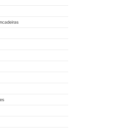
incadeiras
es