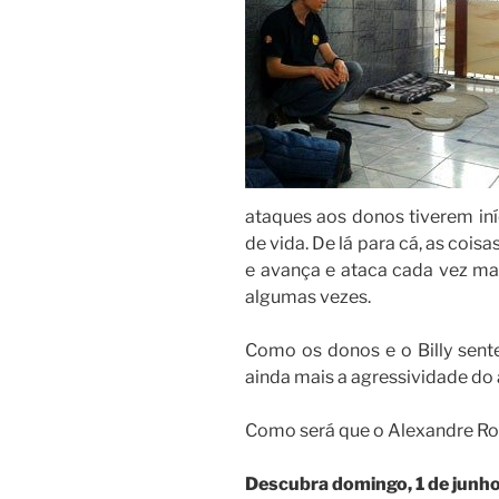
ataques aos donos tiverem iní
de vida. De lá para cá, as coisa
e avança e ataca cada vez mais
algumas vezes.
Como os donos e o Billy se
ainda mais a agressividade do 
Como será que o Alexandre Ros
Descubra domingo, 1 de junho,