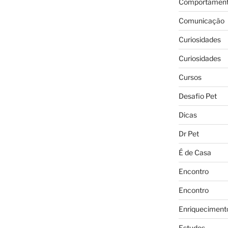
Comportament
Comunicação
Curiosidades
Curiosidades
Cursos
Desafio Pet
Dicas
Dr Pet
É de Casa
Encontro
Encontro
Enriqueciment
Estudos