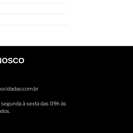
NOSCO
ocidadao.com.br
 segunda à sexta das 09h às
ados.