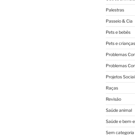
Palestras
Passeio & Cia
Pets e bebês
Pets e criança
Problemas Co
Problemas Co
Projetos Sociai
Raças
Revisão
Saúde animal
Saúde e bem-e
Sem categoria