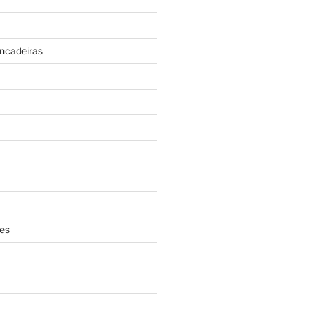
incadeiras
es