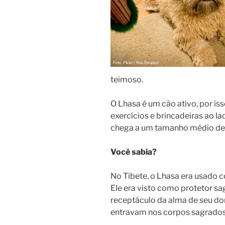
teimoso.
O Lhasa é um cão ativo, por is
exercícios e brincadeiras ao l
chega a um tamanho médio de 
Você sabia?
No Tibete, o Lhasa era usado 
Ele era visto como protetor 
receptáculo da alma de seu d
entravam nos corpos sagrados