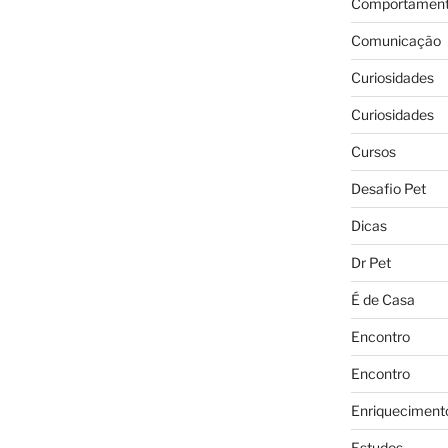
Comportament
Comunicação
Curiosidades
Curiosidades
Cursos
Desafio Pet
Dicas
Dr Pet
É de Casa
Encontro
Encontro
Enriqueciment
Estudos