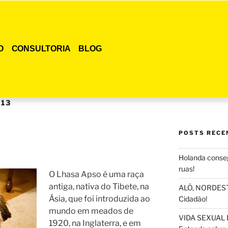
O
CONSULTORIA
BLOG
013
POSTS RECE
Holanda conseg
ruas!
O Lhasa Apso é uma raça
antiga, nativa do Tibete, na
ALÔ, NORDESTE
Ásia, que foi introduzida ao
Cidadão!
mundo em meados de
VIDA SEXUAL 
1920, na Inglaterra, e em