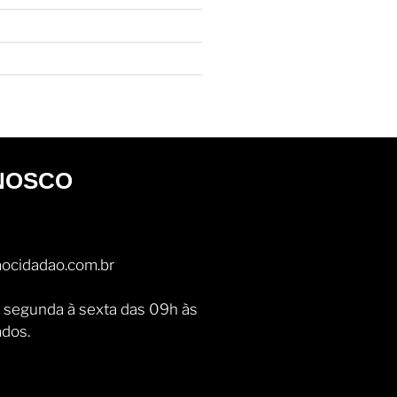
NOSCO
ocidadao.com.br
 segunda à sexta das 09h às
ados.