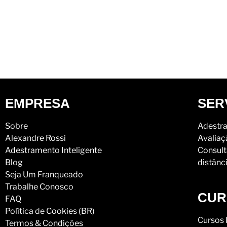
EMPRESA
SER
Sobre
Adestra
Alexandre Rossi
Avaliaç
Adestramento Inteligente
Consult
Blog
distânc
Seja Um Franqueado
Trabalhe Conosco
CUR
FAQ
Política de Cookies (BR)
Cursos 
Termos & Condições