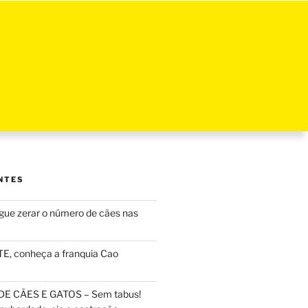
NTES
ue zerar o número de cães nas
, conheça a franquia Cao
DE CÃES E GATOS – Sem tabus!