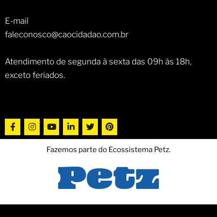
E-mail
faleconosco@caocidadao.com.br
Atendimento de segunda à sexta das 09h às 18h,
exceto feriados.
Fazemos parte do Ecossistema Petz.