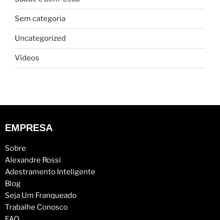
Sem categoria
Uncategorized
Vídeos
EMPRESA
Sobre
Alexandre Rossi
Adestramento Inteligente
Blog
Seja Um Franqueado
Trabalhe Conosco
FAQ