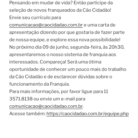
Pensando em mudar de vida? Então participe da
seleção de novos franqueados da Cão Cidadão!
Envie seu currículo para
comunicacao@caocidadao.com.br
e uma carta de
apresentação dizendo por que gostaria de fazer parte
de nossa equipe, e explore essa nova possibilidade!
No próximo dia 09 de junho, segunda-feira, às 20h30,
apresentaremos o nosso sistema de franquia aos
interessados. Compareça! Será uma ótima
oportunidade de conhecer um pouco mais do trabalho
da Cão Cidadão e de esclarecer dúvidas sobre o
funcionamento da Franquia.
Para mais informações, por favor ligue para 11
3571.8138 ou envie um e-mail para
comunicacao@caocidadao.com.br
.
Acesse também:
https://caocidadao.com.br/equipe.php