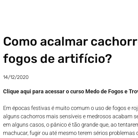
Como acalmar cachor
fogos de artifício?
14/12/2020
Clique aqui para acessar o curso Medo de Fogos e Tro
Em épocas festivas é muito comum o uso de fogos e r
alguns cachorros mais sensíveis e medrosos acabam se
em alguns casos, o pânico é tão grande que, ao tentare
machucar, fugir ou até mesmo terem sérios problemas 