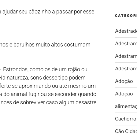
 ajudar seu cãozinho a passar por esse
CATEGOR
Adestrad
Adestram
anos e barulhos muito altos costumam
Adestram
Adestram
go. Estrondos, como os de um rojão ou
 Na natureza, sons desse tipo podem
Adoção
 forte se aproximando ou até mesmo um
a do animal fugir ou se esconder quando
Adoção
ances de sobreviver caso algum desastre
alimenta
Cachorro
Cão Cida