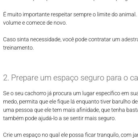
É muito importante respeitar sempre o limite do animal. 
volume e comece de novo.
Caso sinta necessidade, você pode contratar um
adestr
treinamento.
2. Prepare um espaço seguro para o c
Se o seu cachorro já procura um lugar específico em s
medo, permita que ele fique lá enquanto tiver barulho d
uma pessoa que ele tem mais afinidade, que tenha bast
também pode ajudá-lo a se sentir mais seguro.
Crie um espaço no qual ele possa ficar tranquilo, com j