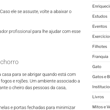
Enriquec
Caso ele se assuste, volte a abaixar o
Estudos
Eventos
ador profissional
para lhe ajudar com esse
Exercício
Filhotes
Franquia
achorro
Gato
ua casa para se abrigar quando está com
Gatos e 
e fogos e rojões. Um ambiente associado a
Institucio
ante o cheiro das pessoas da casa,
Livros
Mitos e 
anelas e portas fechadas para minimizar