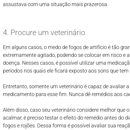
assustava com uma situação mais prazerosa.
4. Procure um veterinário
Em alguns casos, o medo de fogos de artifício é tão gra
extremamente agitado, podendo se colocar em risco e 
doença. Nesses casos, é possível utilizar uma medicaç
períodos nos quais ele ficará exposto aos sons que tem
Entretanto, somente um veterinário é capaz de avaliar 
medicamento para esse fim. Nunca dê remédios aos cac
Além disso, caso seu veterinário considere melhor que
acalmar, é preciso testar o efeito do remédio antes do d
fogos e rojões. Dessa forma é possível avaliar sua reaç