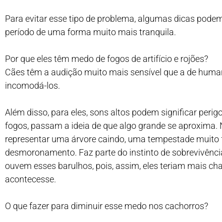
Para evitar esse tipo de problema, algumas dicas podem
período de uma forma muito mais tranquila.
Por que eles têm medo de fogos de artifício e rojões?
Cães têm a audição muito mais sensível que a de hum
incomodá-los.
Além disso, para eles, sons altos podem significar peri
fogos, passam a ideia de que algo grande se aproxima.
representar uma árvore caindo, uma tempestade muito
desmoronamento. Faz parte do instinto de sobrevivênci
ouvem esses barulhos, pois, assim, eles teriam mais ch
acontecesse.
O que fazer para diminuir esse medo nos cachorros?