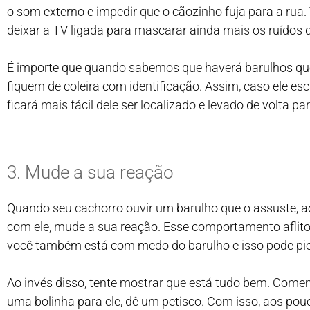
o som externo e impedir que o cãozinho fuja para a rua
deixar a TV ligada para mascarar ainda mais os ruídos
É importe que quando sabemos que haverá barulhos que
fiquem de coleira com identificação. Assim, caso ele es
ficará mais fácil dele ser localizado e levado de volta pa
3. Mude a sua reação
Quando seu cachorro ouvir um barulho que o assuste, ao
com ele, mude a sua reação. Esse comportamento aflito
você também está com medo do barulho e isso pode pio
Ao invés disso, tente mostrar que está tudo bem. Comem
uma bolinha para ele, dê um petisco. Com isso, aos pou