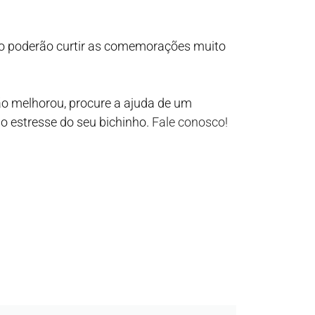
ho poderão curtir as comemorações muito
ão melhorou, procure a ajuda de um
o estresse do seu bichinho.
Fale conosco!