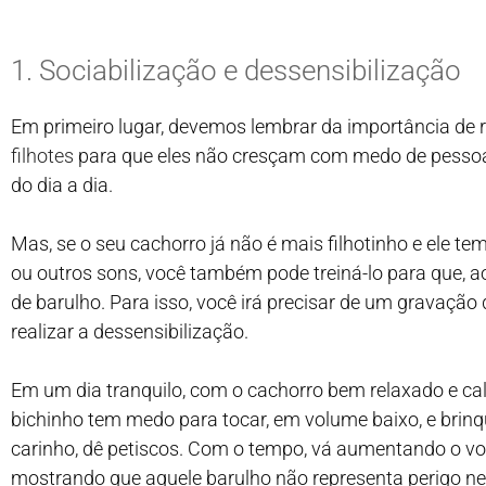
1. Sociabilização e dessensibilização
Em primeiro lugar, devemos lembrar da importância de 
filhotes
para que eles não cresçam com medo de pessoas
do dia a dia.
Mas, se o seu cachorro já não é mais filhotinho e ele tem
ou outros sons, você também pode treiná-lo para que, a
de barulho. Para isso, você irá precisar de um gravaçã
realizar a dessensibilização.
Em um dia tranquilo, com o cachorro bem relaxado e ca
bichinho tem medo para tocar, em volume baixo, e brin
carinho, dê petiscos. Com o tempo, vá aumentando o v
mostrando que aquele barulho não representa perigo n