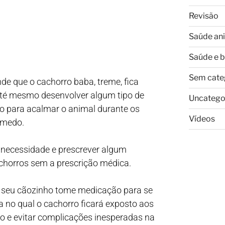
Revisão
Saúde an
Saúde e 
Sem cate
nde que o cachorro baba, treme, fica
até mesmo desenvolver algum tipo de
Uncatego
ão para acalmar o animal durante os
Vídeos
 medo.
a necessidade e prescrever algum
horros sem a prescrição médica.
 o seu cãozinho tome medicação para se
ia no qual o cachorro ficará exposto aos
ão e evitar complicações inesperadas na